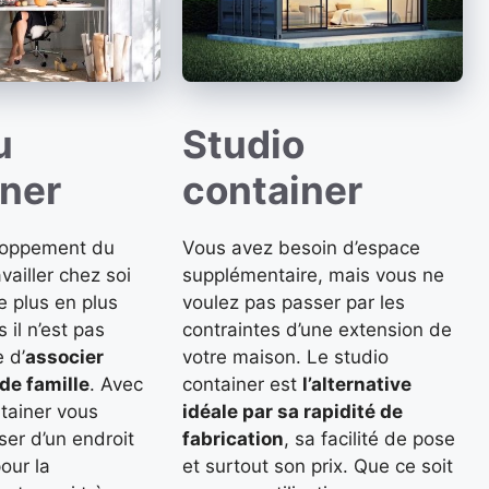
u
Studio
iner
container
loppement du
Vous avez besoin d’espace
availler chez soi
supplémentaire, mais vous ne
 plus en plus
voulez pas passer par les
 il n’est pas
contraintes d’une extension de
e d’
associer
votre maison. Le studio
 de famille
. Avec
container est
l’alternative
tainer vous
idéale par sa rapidité de
er d’un endroit
fabrication
, sa facilité de pose
our la
et surtout son prix. Que ce soit