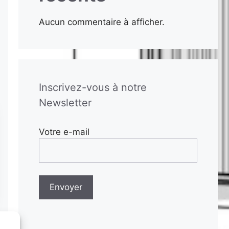
Aucun commentaire à afficher.
Inscrivez-vous à notre
Newsletter
Votre e-mail