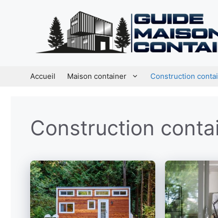
Aller
au
contenu
Accueil
Maison container
Construction conta
Construction conta