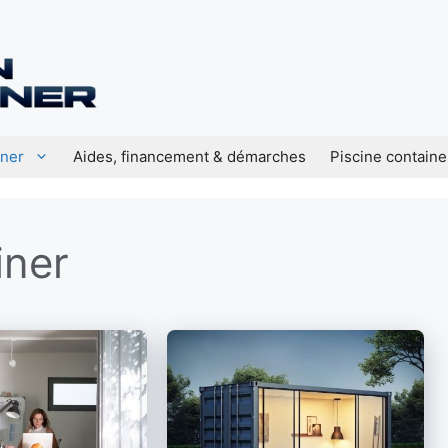
iner
Aides, financement & démarches
Piscine containe
iner