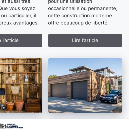
 et aussi très
pour une utilisation
 Que vous soyez
occasionnelle ou permanente,
ou particulier, il
cette construction moderne
breux avantages.
offre beaucoup de liberté.
 l’article
Lire l’article