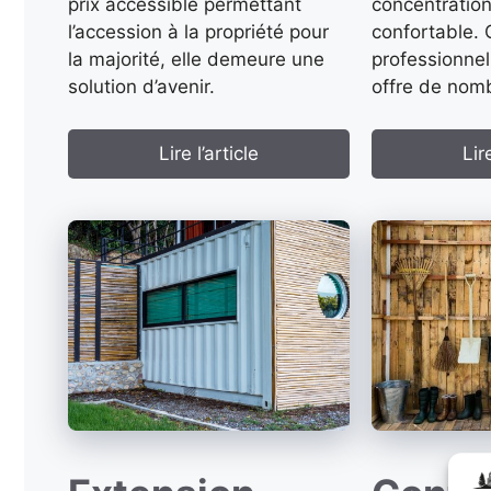
prix accessible permettant
concentration
l’accession à la propriété pour
confortable.
la majorité, elle demeure une
professionnel 
solution d’avenir.
offre de nom
Lire l’article
Lire